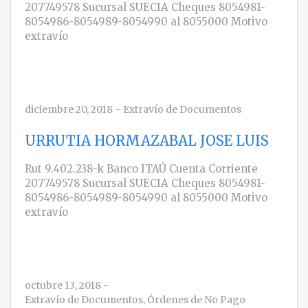
207749578 Sucursal SUECIA Cheques 8054981-
8054986-8054989-8054990 al 8055000 Motivo
extravío
diciembre 20, 2018
-
Extravío de Documentos
URRUTIA HORMAZABAL JOSE LUIS
Rut 9.402.238-k Banco ITAÚ Cuenta Corriente
207749578 Sucursal SUECIA Cheques 8054981-
8054986-8054989-8054990 al 8055000 Motivo
extravío
octubre 13, 2018
-
Extravío de Documentos
,
Órdenes de No Pago