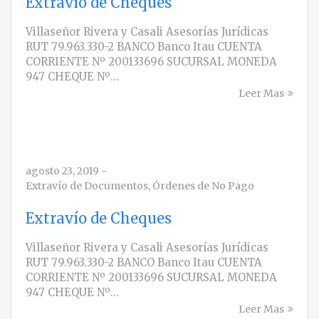
Extravío de Cheques
Villaseñor Rivera y Casali Asesorías Jurídicas
RUT 79.963.330-2 BANCO Banco Itau CUENTA
CORRIENTE Nº 200133696 SUCURSAL MONEDA
947 CHEQUE Nº…
Leer Mas
agosto 23, 2019
-
Extravío de Documentos
,
Órdenes de No Pago
Extravío de Cheques
Villaseñor Rivera y Casali Asesorías Jurídicas
RUT 79.963.330-2 BANCO Banco Itau CUENTA
CORRIENTE Nº 200133696 SUCURSAL MONEDA
947 CHEQUE Nº…
Leer Mas