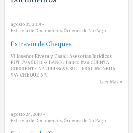
agosto 25, 2019
-
Extravío de Documentos
,
Órdenes de No Pago
Extravío de Cheques
Villaseñor Rivera y Casali Asesorías Jurídicas
RUT 79.963.330-2 BANCO Banco Itau CUENTA
CORRIENTE Nº 200133696 SUCURSAL MONEDA
947 CHEQUE Nº…
Leer Mas
agosto 24, 2019
-
Extravío de Documentos
,
Órdenes de No Pago