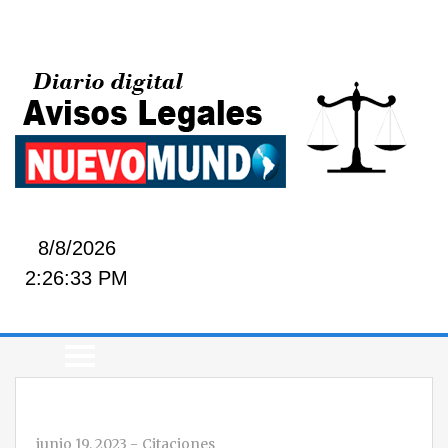
8/8/2026
2:26:33 PM
junio 19, 2023
-
Citaciones