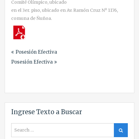
Comité Olímpico, ubicado
en el 3er. piso, ubicado en Av. Ramón Cruz Nº 1176,
comuna de Ñuñoa.
Navegación
Posesión Efectiva
de
Posesión Efectiva
entradas
Ingrese Texto a Buscar
Search
Search
for: