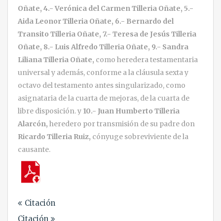
Oñate, 4.- Verónica del Carmen Tilleria Oñate, 5.-
Aida Leonor Tilleria Oñate,
6.- Bernardo del
Transito Tilleria Oñate, 7.- Teresa de Jesús Tilleria
Oñate, 8.- Luis Alfredo Tilleria Oñate, 9.- Sandra
Liliana Tilleria Oñate,
como heredera testamentaria
universal y además, conforme a la cláusula sexta y
octavo del testamento antes singularizado, como
asignataria de la cuarta de mejoras, de la cuarta de
libre disposición. y
10.- Juan Humberto Tilleria
Alarcón,
heredero por transmisión de su padre don
Ricardo Tilleria Ruiz,
cónyuge sobreviviente de la
causante.
Navegación
Citación
de
Citación