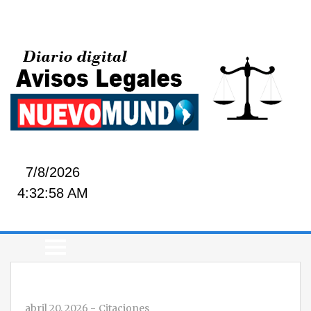
7/8/2026
4:32:59 AM
abril 20, 2026
-
Citaciones