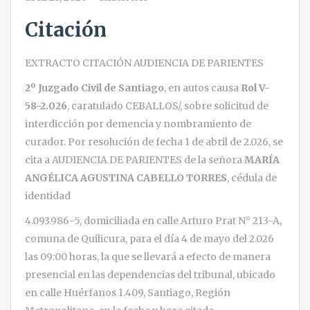
Citación
EXTRACTO CITACIÓN AUDIENCIA DE PARIENTES
2º Juzgado Civil de Santiago
, en autos causa
Rol V-
58-2.026
, caratulado CEBALLOS/, sobre solicitud de
interdicción por demencia y nombramiento de
curador. Por resolución de fecha 1 de abril de 2.026, se
cita a AUDIENCIA DE PARIENTES de la señora
MARÍA
ANGÉLICA AGUSTINA CABELLO TORRES
, cédula de
identidad
4.093.986-5, domiciliada en calle Arturo Prat N° 213-A,
comuna de Quilicura, para el día 4 de mayo del 2.026
las 09:00 horas, la que se llevará a efecto de manera
presencial en las dependencias del tribunal, ubicado
en calle Huérfanos 1.409, Santiago, Región