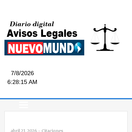
7/8/2026
6:28:15 AM
abril 21, 2026
-
Citaciones