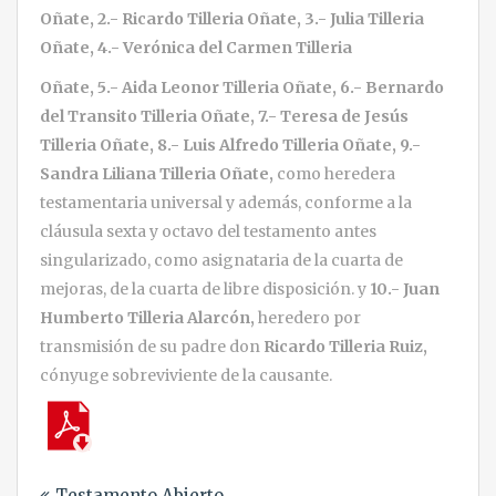
Oñate,
2.- Ricardo Tilleria Oñate,
3.- Julia Tilleria
Oñate, 4.- Verónica del Carmen Tilleria
Oñate, 5.- Aida Leonor Tilleria Oñate,
6.- Bernardo
del Transito Tilleria Oñate, 7.- Teresa de Jesús
Tilleria Oñate, 8.- Luis Alfredo Tilleria Oñate, 9.-
Sandra Liliana Tilleria Oñate,
como heredera
testamentaria universal y además, conforme a la
cláusula sexta y octavo del testamento antes
singularizado, como asignataria de la cuarta de
mejoras, de la cuarta de libre disposición. y
10.- Juan
Humberto Tilleria Alarcón,
heredero por
transmisión de su padre don
Ricardo Tilleria Ruiz,
cónyuge sobreviviente de la causante.
Navegación
Testamento Abierto