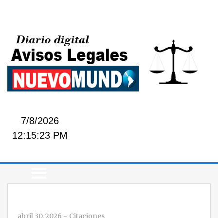
7/8/2026
12:15:24 PM
abril 30, 2026
-
Citaciones