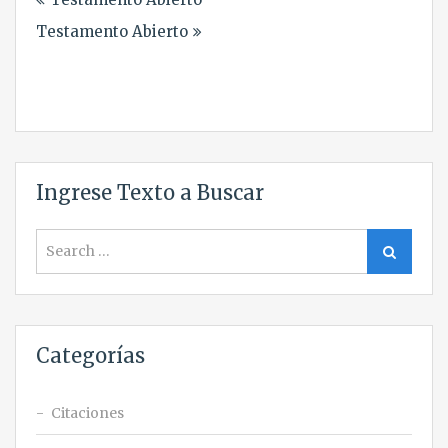
de
Testamento Abierto
entradas
Ingrese Texto a Buscar
Search
Search
for:
Categorías
Citaciones