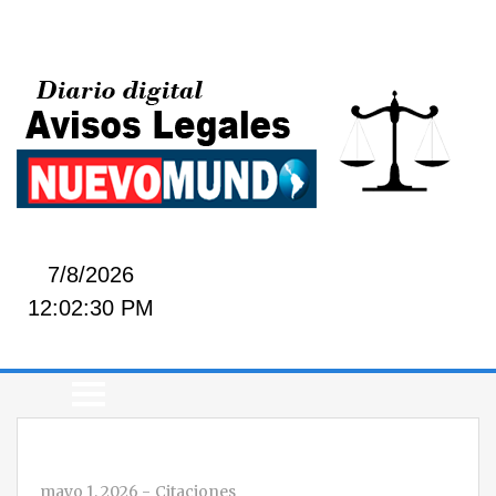
7/8/2026
12:02:31 PM
mayo 1, 2026
-
Citaciones