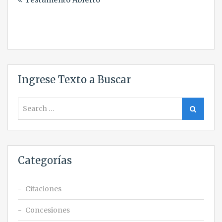
de
entradas
Ingrese Texto a Buscar
Search
Search
for:
Categorías
Citaciones
Concesiones