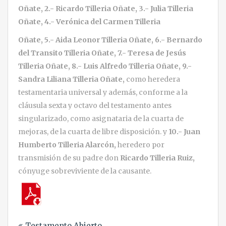
Oñate,
2.- Ricardo Tilleria Oñate,
3.- Julia Tilleria
Oñate, 4.- Verónica del Carmen Tilleria
Oñate, 5.- Aida Leonor Tilleria Oñate,
6.- Bernardo
del Transito Tilleria Oñate, 7.- Teresa de Jesús
Tilleria Oñate, 8.- Luis Alfredo Tilleria Oñate, 9.-
Sandra Liliana Tilleria Oñate,
como heredera
testamentaria universal y además, conforme a la
cláusula sexta y octavo del testamento antes
singularizado, como asignataria de la cuarta de
mejoras, de la cuarta de libre disposición. y
10.- Juan
Humberto Tilleria Alarcón,
heredero por
transmisión de su padre don
Ricardo Tilleria Ruiz,
cónyuge sobreviviente de la causante.
Navegación
Testamento Abierto