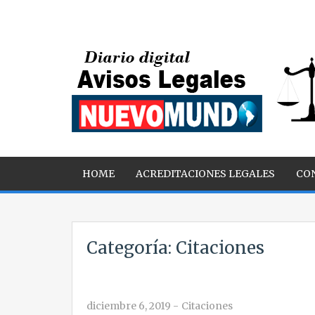
HOME
ACREDITACIONES LEGALES
CO
Categoría:
Citaciones
diciembre 6, 2019
-
Citaciones