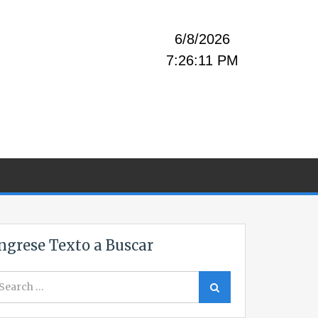
6/8/2026
7:26:11 PM
ngrese Texto a Buscar
earch
Search
r: