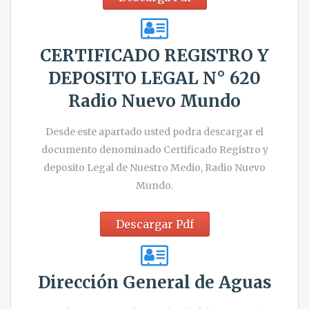
CERTIFICADO REGISTRO Y
DEPOSITO LEGAL N° 620
Radio Nuevo Mundo
Desde este apartado usted podra descargar el
documento denominado Certificado Registro y
deposito Legal de Nuestro Medio, Radio Nuevo
Mundo.
Descargar Pdf
Dirección General de Aguas