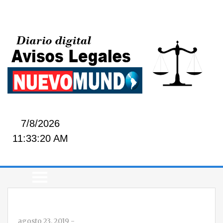
7/8/2026
11:33:21 AM
agosto 23, 2019
-