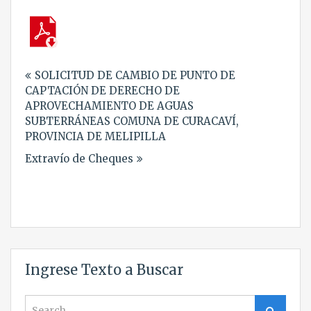
Navegación
SOLICITUD DE CAMBIO DE PUNTO DE
de
CAPTACIÓN DE DERECHO DE
entradas
APROVECHAMIENTO DE AGUAS
SUBTERRÁNEAS COMUNA DE CURACAVÍ,
PROVINCIA DE MELIPILLA
Extravío de Cheques
Ingrese Texto a Buscar
Search
Search