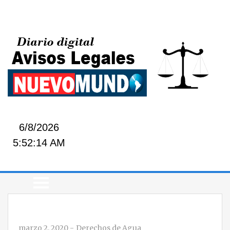
6/8/2026
5:52:14 AM
marzo 2, 2020
-
Derechos de Agua