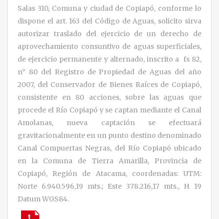
Salas 310, Comuna y ciudad de Copiapó, conforme lo
dispone el art. 163 del Código de Aguas, solicito sirva
autorizar traslado del ejercicio de un derecho de
aprovechamiento consuntivo de aguas superficiales,
de ejercicio permanente y alternado, inscrito a fs 82,
n° 80 del Registro de Propiedad de Aguas del año
2007, del Conservador de Bienes Raíces de Copiapó,
consistente en 80 acciones, sobre las aguas que
procede el Río Copiapó y se captan mediante el Canal
Amolanas, nueva captación se efectuará
gravitacionalmente en un punto destino denominado
Canal Compuertas Negras, del Río Copiapó ubicado
en la Comuna de Tierra Amarilla, Provincia de
Copiapó, Región de Atacama, coordenadas: UTM:
Norte 6.940.596,19 mts.; Este 378.216,17 mts., H 19
Datum WGS84.