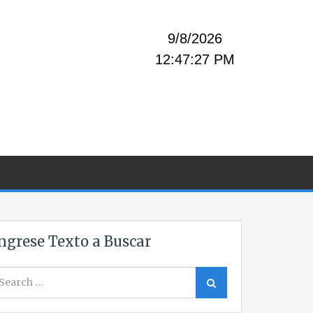
9/8/2026
12:47:27 PM
ngrese Texto a Buscar
earch
Search
r: