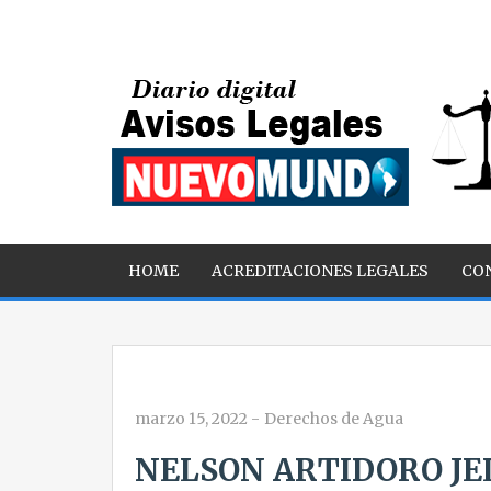
HOME
ACREDITACIONES LEGALES
CO
marzo 15, 2022
-
Derechos de Agua
NELSON ARTIDORO JEL