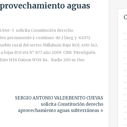
aprovechamiento aguas
C
46-5 solicita Constitución derecho
vo permanente y continuo de 2 l/seg y 63.072
eble rural del sector Millahuin Bajo ROL 400-143,
 a fojas 850 vta N° 877 año 2009 CBR Pitrufquén.
m Este H18 Datum WGS 84. Radio 200 m. Uso
SERGIO ANTONIO VALDEBENITO CUEVAS
solicita Constitución derecho
aprovechamiento aguas subterráneas