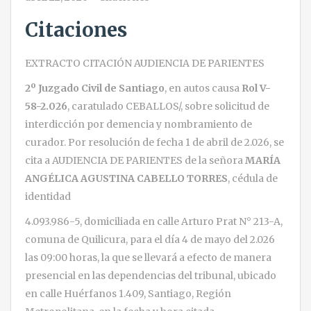
Citaciones
EXTRACTO CITACIÓN AUDIENCIA DE PARIENTES
2º Juzgado Civil de Santiago
, en autos causa
Rol V-
58-2.026
, caratulado CEBALLOS/, sobre solicitud de
interdicción por demencia y nombramiento de
curador. Por resolución de fecha 1 de abril de 2.026, se
cita a AUDIENCIA DE PARIENTES de la señora
MARÍA
ANGÉLICA AGUSTINA CABELLO TORRES
, cédula de
identidad
4.093.986-5, domiciliada en calle Arturo Prat N° 213-A,
comuna de Quilicura, para el día 4 de mayo del 2.026
las 09:00 horas, la que se llevará a efecto de manera
presencial en las dependencias del tribunal, ubicado
en calle Huérfanos 1.409, Santiago, Región