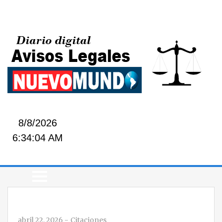
8/8/2026
6:34:04 AM
abril 22, 2026
-
Citaciones