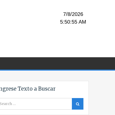
7/8/2026
5:50:56 AM
ngrese Texto a Buscar
earch
Search
r: