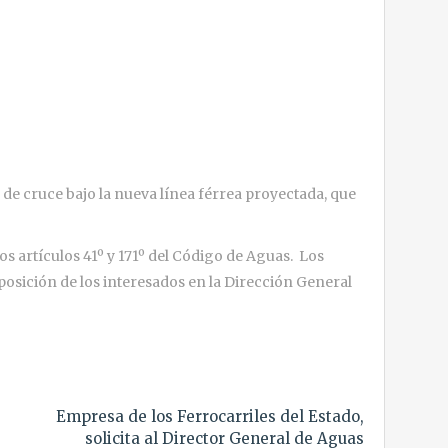
de cruce bajo la nueva línea férrea proyectada, que
os artículos 41º y 171º del Código de Aguas. Los
osición de los interesados en la Dirección General
Empresa de los Ferrocarriles del Estado,
solicita al Director General de Aguas