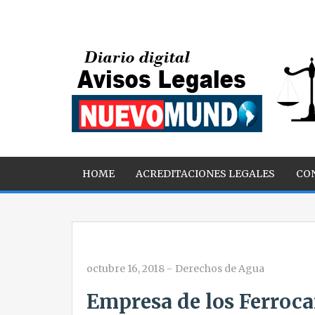
HOME
ACREDITACIONES LEGALES
CO
octubre 16, 2018
-
Derechos de Agua
Empresa de los Ferrocar