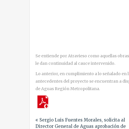
Se entiende por Atravieso como aquellas obras 
le dan continuidad al cauce intervenido.
Lo anterior, en cumplimiento a lo señalado en l
antecedentes del proyecto se encuentran a disp
de Aguas Región Metropolitana.
Navegación
Sergio Luis Fuentes Morales, solicita al
de
Director General de Aguas aprobación de