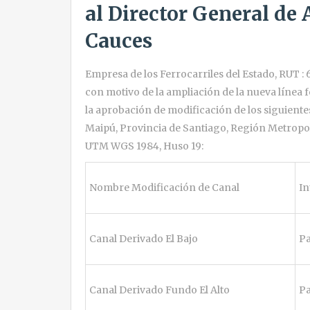
al Director General de
Cauces
Empresa de los Ferrocarriles del Estado, RUT : 6
con motivo de la ampliación de la nueva línea 
la aprobación de modificación de los siguiente
Maipú, Provincia de Santiago, Región Metropol
UTM WGS 1984, Huso 19:
Nombre Modificación de Canal
In
Canal Derivado El Bajo
Pa
Canal Derivado Fundo El Alto
Pa