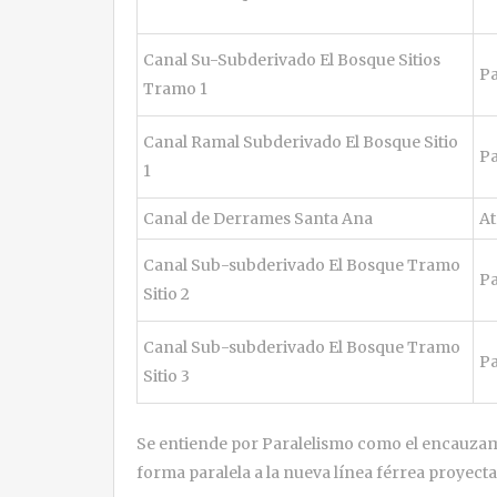
Canal Su-Subderivado El Bosque Sitios
Pa
Tramo 1
Canal Ramal Subderivado El Bosque Sitio
Pa
1
Canal de Derrames Santa Ana
At
Canal Sub-subderivado El Bosque Tramo
Pa
Sitio 2
Canal Sub-subderivado El Bosque Tramo
Pa
Sitio 3
Se entiende por Paralelismo como el encauzam
forma paralela a la nueva línea férrea proyecta