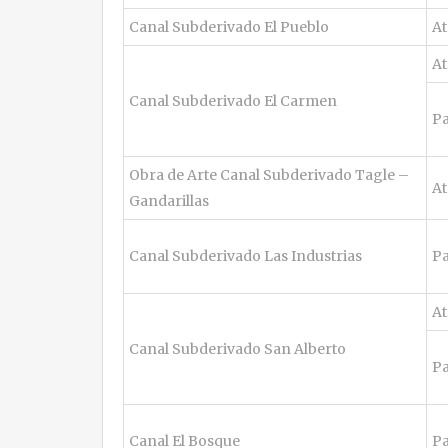
Canal Subderivado El Pueblo
At
At
Canal Subderivado El Carmen
Pa
Obra de Arte Canal Subderivado Tagle –
At
Gandarillas
Canal Subderivado Las Industrias
Pa
At
Canal Subderivado San Alberto
Pa
Canal El Bosque
Pa