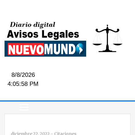
8/8/2026
4:05:58 PM
diciembre 22, 2022
-
Citaciones