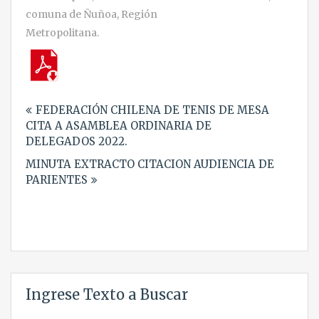
comuna de Ñuñoa, Región
Metropolitana.
Navegación
FEDERACIÓN CHILENA DE TENIS DE MESA
de
CITA A ASAMBLEA ORDINARIA DE
entradas
DELEGADOS 2022.
MINUTA EXTRACTO CITACION AUDIENCIA DE
PARIENTES
Ingrese Texto a Buscar