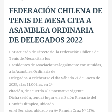
FEDERACIÓN CHILENA DE
TENIS DE MESA CITA A
ASAMBLEA ORDINARIA
DE DELEGADOS 2022
Por acuerdo de Directorio, la Federación Chilena de
Tenis de Mesa, cita a los
Presidentes de Asociaciones legalmente constituidas,
a la Asamblea Ordinaria de
Delegados, a celebrarse el día Sábado 21 de Enero de
2023, a las 11:00 hrs. en 2ª
citación, de acuerdo a la normativa vigente.
Dicha sesión, tendrá lugar en el Salón Plenario del
Comité Olímpico, ubicado
en el 3er. piso, ubicado en Av. Ramón Cruz Nº 1176,