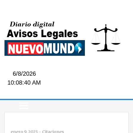
6/8/2026
10:08:40 AM
enero 9, 2023
-
Citaciones