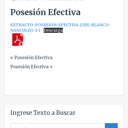
Posesión Efectiva
EXTRACTO-POSESION-EFECTIVA-LUIS-BLANCO-
NANCULEO-1-1
Descarga
Navegación
Posesión Efectiva
de
Posesión Efectiva
entradas
Ingrese Texto a Buscar
Search