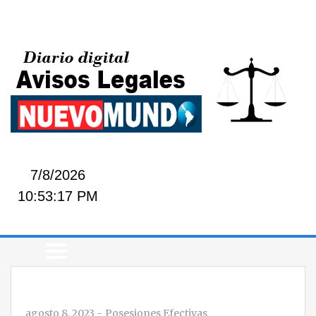
7/8/2026
10:53:17 PM
agosto 8, 2023
-
Posesiones Efectivas