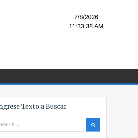
7/8/2026
11:33:38 AM
ngrese Texto a Buscar
earch
Search
r: