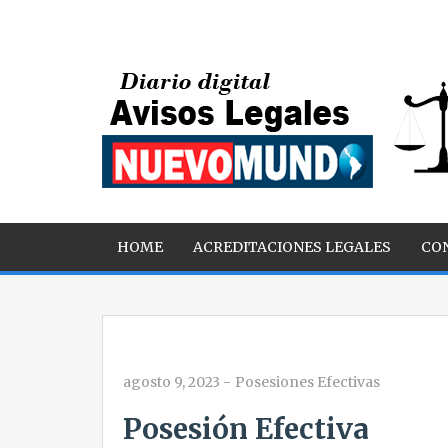
HOME
ACREDITACIONES LEGALES
CO
agosto 9, 2023
-
Posesiones Efectivas
Posesión Efectiva