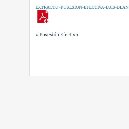
EXTRACTO-POSESION-EFECTIVA-LUIS-BLAN
Navegación
Posesión Efectiva
de
entradas